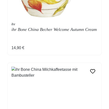
ihr
ihr Bone China Becher Welcome Autumn Cream
Regulärer Preis:
14,90 €