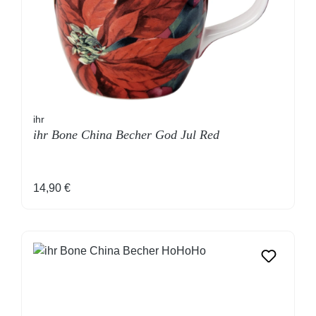
ihr
ihr Bone China Becher God Jul Red
Regulärer Preis:
14,90 €