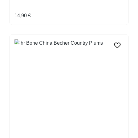
Regulärer Preis:
14,90 €