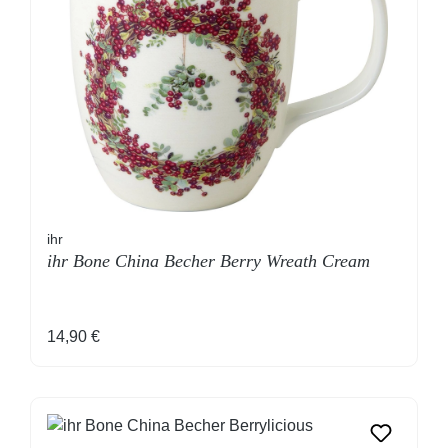
ihr
ihr Bone China Becher Berry Wreath Cream
Regulärer Preis:
14,90 €