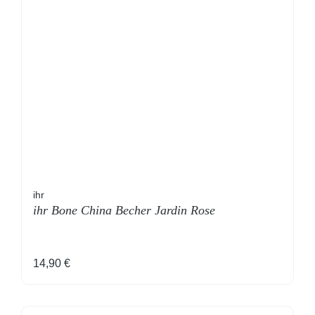
ihr
ihr Bone China Becher Jardin Rose
Regulärer Preis:
14,90 €