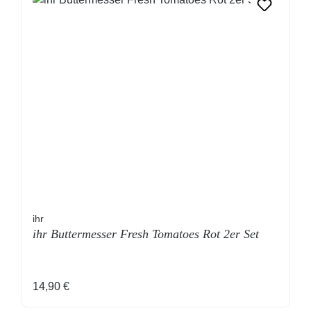
ihr
ihr Buttermesser Fresh Tomatoes Rot 2er Set
Regulärer Preis:
14,90 €