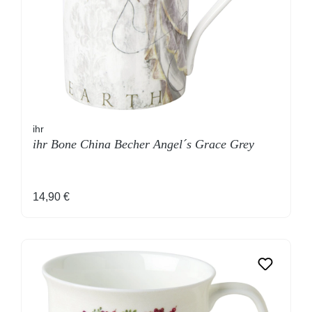
ihr
ihr Bone China Becher Angel´s Grace Grey
Regulärer Preis:
14,90 €