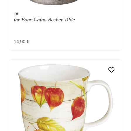
ihr
ihr Bone China Becher Tilde
Regulärer Preis:
14,90 €