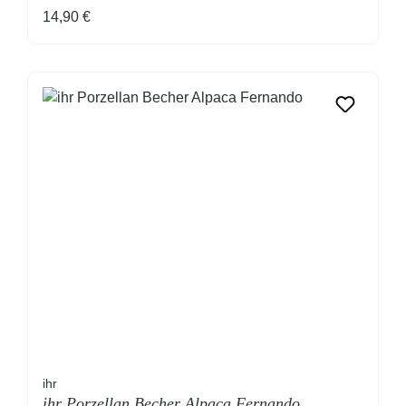
Regulärer Preis:
14,90 €
ihr
ihr Porzellan Becher Alpaca Fernando