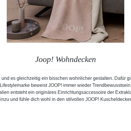
Joop! Wohndecken
d es gleichzeitig ein bisschen wohnlicher gestalten. Dafür g
e Lifestylemarke beweist JOOP! immer wieder Trendbewusstsein 
en entsteht ein originäres Einrichtungsaccessoire der Extra
inzu und fühle dich wohl in den stilvollen JOOP! Kuscheldecke