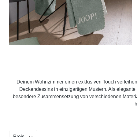
Deinem Wohnzimmer einen exklusiven Touch verleihen un
Deckendessins in einzigartigen Mustern. Als elegant
besondere Zusammensetzung von verschiedenen Materiali
h
Preis