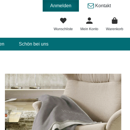
Anmelden
Kontakt
Wunschliste
Mein Konto
Warenkorb
en
Schön bei uns