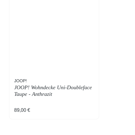
JOOP!
JOOP! Wohndecke Uni-Doubleface
Taupe - Anthrazit
Regulärer Preis:
89,00 €