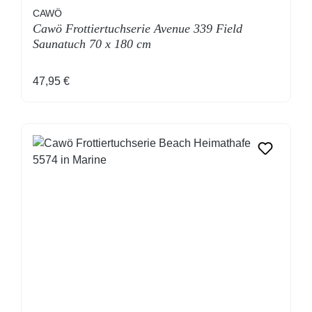
CAWÖ
Cawö Frottiertuchserie Avenue 339 Field
Saunatuch 70 x 180 cm
Regulärer Preis:
47,95 €