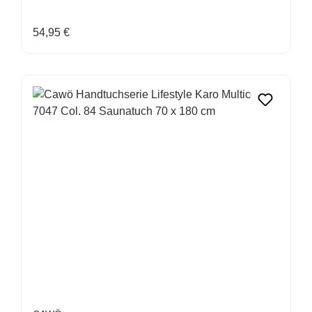
Regulärer Preis:
54,95 €