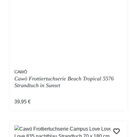
CAWÖ
Cawö Frottiertuchserie Beach Tropical 5576
Strandtuch in Sunset
Regulärer Preis:
39,95 €