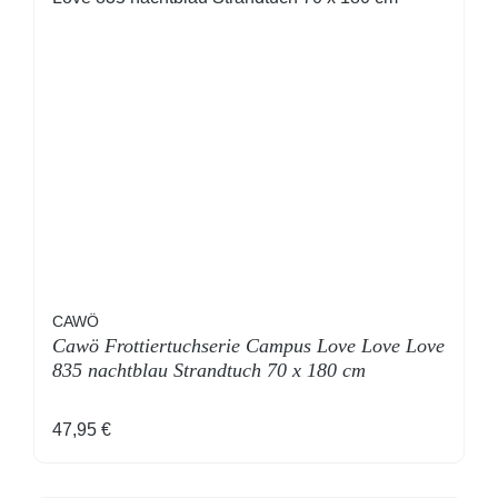
CAWÖ
Cawö Frottiertuchserie Campus Love Love Love
835 nachtblau Strandtuch 70 x 180 cm
Regulärer Preis:
47,95 €