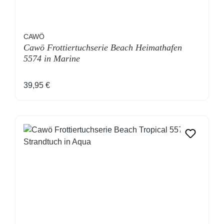
CAWÖ
Cawö Frottiertuchserie Beach Heimathafen
5574 in Marine
Regulärer Preis:
39,95 €