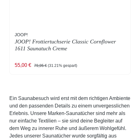
JOOP!
JOOP! Frottiertuchserie Classic Cornflower
1611 Saunatuch Creme
Verkaufspreis:
Regulärer Preis:
55,00 €
79,95 €
(31.21% gespart)
Ein Saunabesuch wird erst mit dem richtigen Ambiente
und den passenden Details zu einem unvergesslichen
Erlebnis. Unsere Marken-Saunatücher sind mehr als
nur einfache Textilien – sie sind deine Begleiter auf
dem Weg zu innerer Ruhe und äußerem Wohlgefühl.
Jedes unserer Saunatücher wurde sorgfältig aus