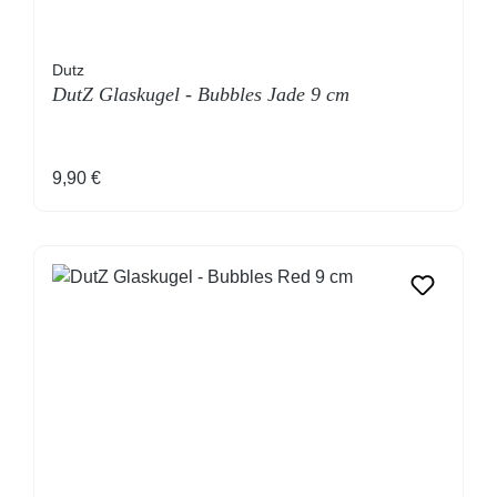
Dutz
DutZ Glaskugel - Bubbles Jade 9 cm
Regulärer Preis:
9,90 €