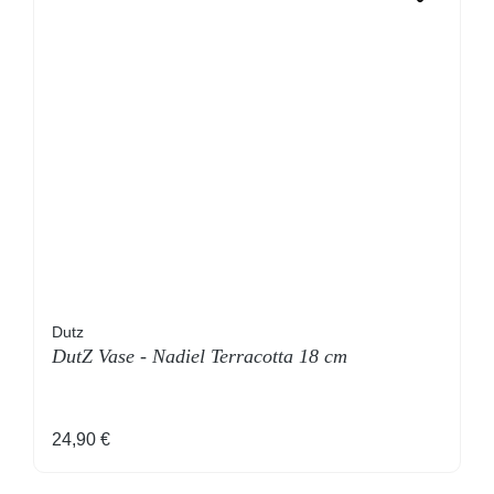
Dutz
DutZ Vase - Nadiel Terracotta 18 cm
Regulärer Preis:
24,90 €