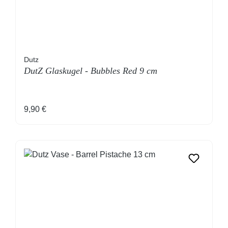
Dutz
DutZ Glaskugel - Bubbles Red 9 cm
Regulärer Preis:
9,90 €