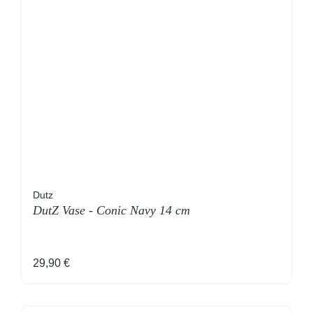
Dutz
DutZ Vase - Conic Navy 14 cm
Regulärer Preis:
29,90 €