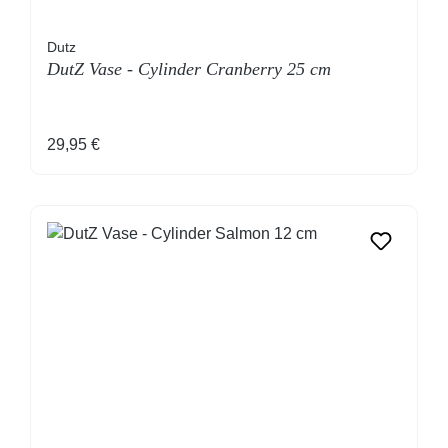
Dutz
DutZ Vase - Cylinder Cranberry 25 cm
Regulärer Preis:
29,95 €