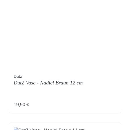
Dutz
DutZ Vase - Nadiel Braun 12 cm
Regulärer Preis:
19,90 €