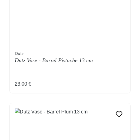
Dutz
Dutz Vase - Barrel Pistache 13 cm
Regulärer Preis:
23,00 €