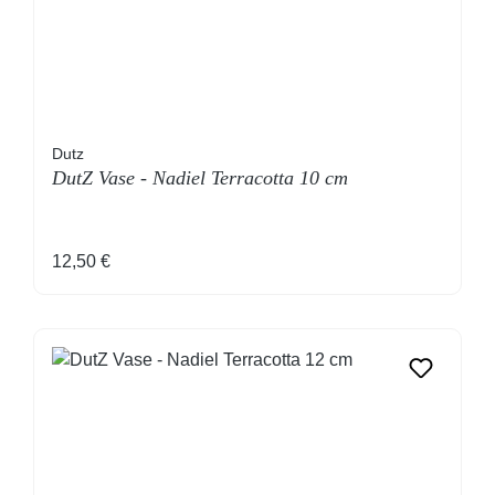
Dutz
DutZ Vase - Nadiel Terracotta 10 cm
Regulärer Preis:
12,50 €