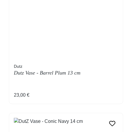
Dutz
Dutz Vase - Barrel Plum 13 cm
Regulärer Preis:
23,00 €