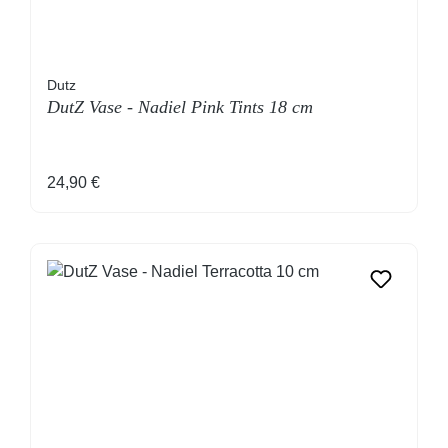
Dutz
DutZ Vase - Nadiel Pink Tints 18 cm
Regulärer Preis:
24,90 €