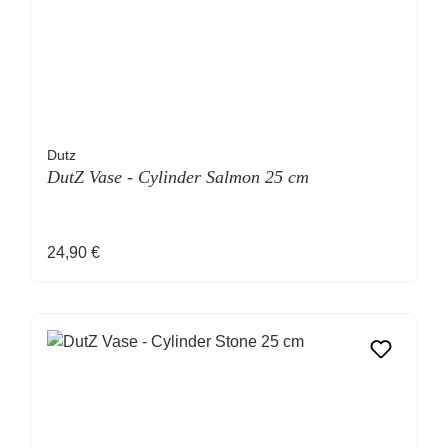
Dutz
DutZ Vase - Cylinder Salmon 25 cm
Regulärer Preis:
24,90 €