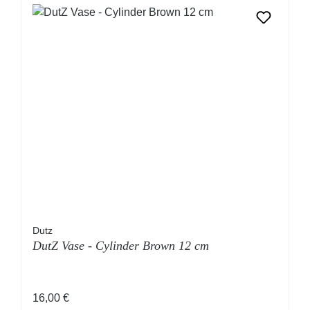
Dutz
DutZ Vase - Cylinder Brown 12 cm
Regulärer Preis:
16,00 €