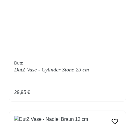
Dutz
DutZ Vase - Cylinder Stone 25 cm
Regulärer Preis:
29,95 €