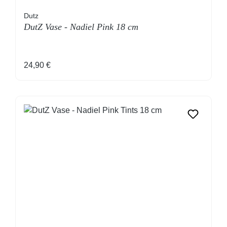
Dutz
DutZ Vase - Nadiel Pink 18 cm
Regulärer Preis:
24,90 €