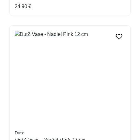
Regulärer Preis:
24,90 €
Dutz
DutZ Vase - Nadiel Pink 12 cm