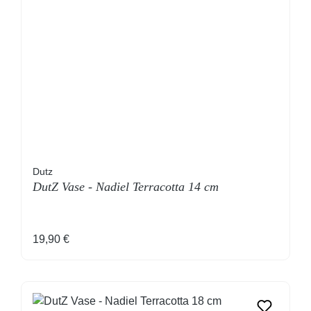
Dutz
DutZ Vase - Nadiel Terracotta 14 cm
Regulärer Preis:
19,90 €