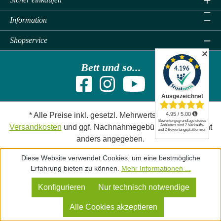
Information
Shopservice
✕
Bett und so...
* Alle Preise inkl. gesetzl. Mehrwertsteuer zzgl.
Versandkosten
und ggf. Nachnahmegebühren, wenn nicht
anders angegeben.
Diese Website verwendet Cookies, um eine bestmögliche
Bett und so...
Erfahrung bieten zu können.
Mehr Informationen ...
Konfigurieren
Nur technisch notwendige
Alle Cookies akzeptieren