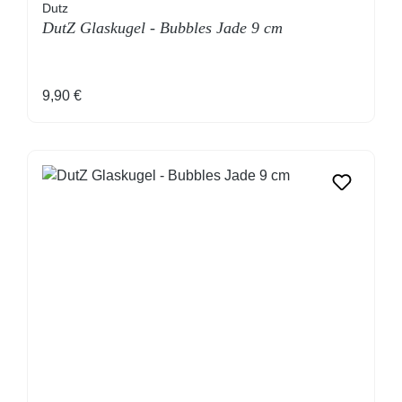
Dutz
DutZ Glaskugel - Bubbles Jade 9 cm
Regulärer Preis:
9,90 €