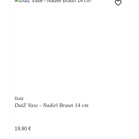
Dutz
DutZ Vase - Nadiel Braun 14 cm
Regulärer Preis:
19,90 €