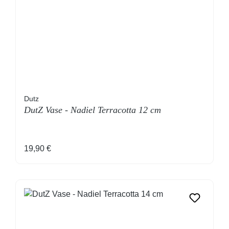
Dutz
DutZ Vase - Nadiel Terracotta 12 cm
Regulärer Preis:
19,90 €