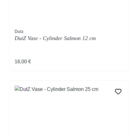
Dutz
DutZ Vase - Cylinder Salmon 12 cm
Regulärer Preis:
16,00 €