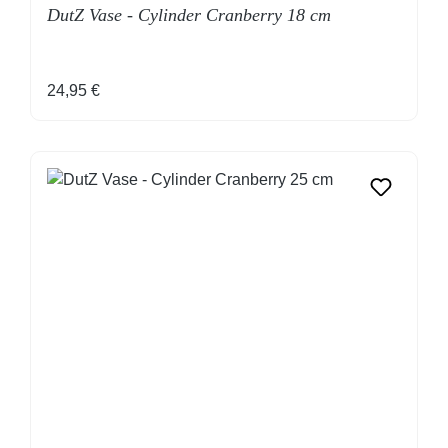
DutZ Vase - Cylinder Cranberry 18 cm
Regulärer Preis:
24,95 €