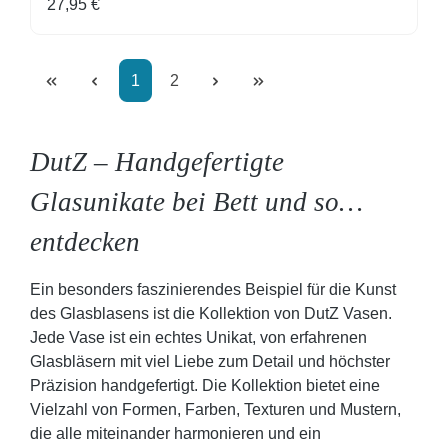
Regulärer Preis:
27,95 €
Seite
Seite
1
2
DutZ – Handgefertigte
Glasunikate bei Bett und so…
entdecken
Ein besonders faszinierendes Beispiel für die Kunst
des Glasblasens ist die Kollektion von DutZ Vasen.
Jede Vase ist ein echtes Unikat, von erfahrenen
Glasbläsern mit viel Liebe zum Detail und höchster
Präzision handgefertigt. Die Kollektion bietet eine
Vielzahl von Formen, Farben, Texturen und Mustern,
die alle miteinander harmonieren und ein