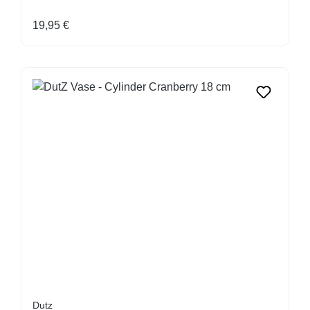
Regulärer Preis:
19,95 €
Dutz