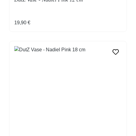
Regulärer Preis:
19,90 €