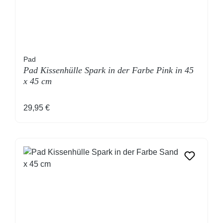
Pad
Pad Kissenhülle Spark in der Farbe Pink in 45
x 45 cm
Regulärer Preis:
29,95 €