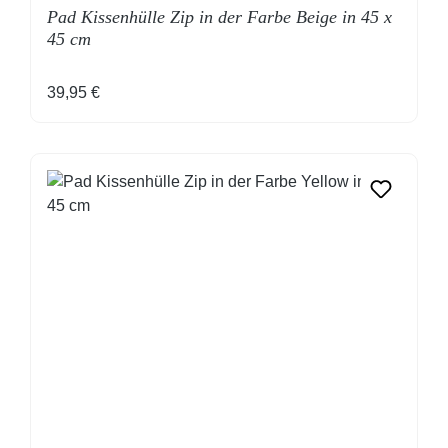
Pad Kissenhülle Zip in der Farbe Beige in 45 x
45 cm
Regulärer Preis:
39,95 €