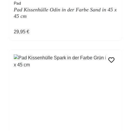
Pad
Pad Kissenhülle Odin in der Farbe Sand in 45 x
45 cm
Regulärer Preis:
29,95 €