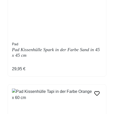
Pad
Pad Kissenhülle Spark in der Farbe Sand in 45
x 45 cm
Regulärer Preis:
29,95 €