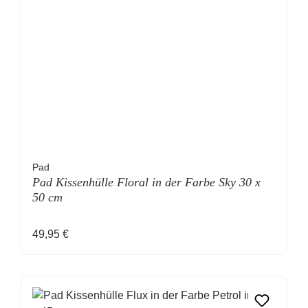
Pad
Pad Kissenhülle Floral in der Farbe Sky 30 x
50 cm
Regulärer Preis:
49,95 €