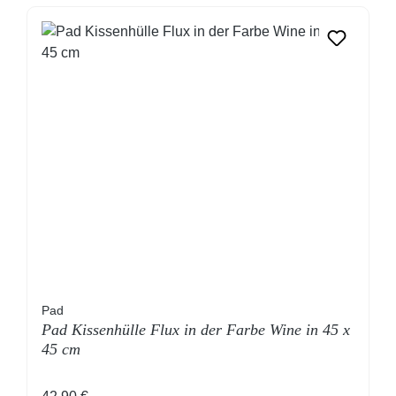
Pad
Pad Kissenhülle Flux in der Farbe Wine in 45 x
45 cm
Regulärer Preis: