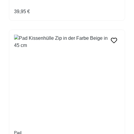
Regulärer Preis:
39,95 €
Pad