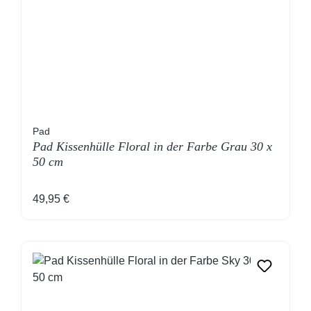
Pad
Pad Kissenhülle Floral in der Farbe Grau 30 x
50 cm
Regulärer Preis:
49,95 €