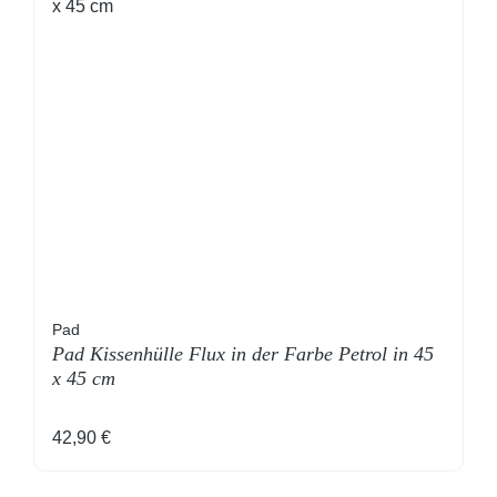
Pad
Pad Kissenhülle Flux in der Farbe Petrol in 45
x 45 cm
Regulärer Preis:
42,90 €