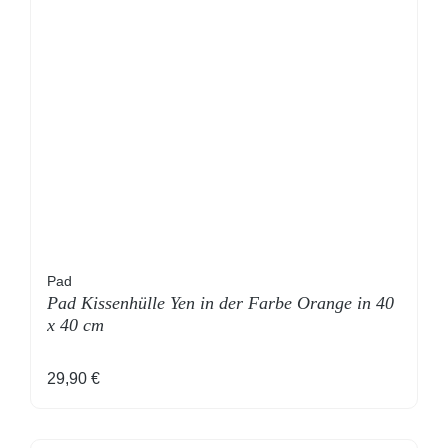
Pad
Pad Kissenhülle Yen in der Farbe Orange in 40
x 40 cm
Regulärer Preis:
29,90 €