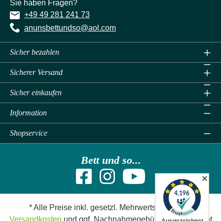
Sie haben Fragen?
+49 49 281 241 73
anunsbettundso@aol.com
Sicher bezahlen
Sicherer Versand
Sicher einkaufen
Information
Shopservice
Bett und so...
✕
* Alle Preise inkl. gesetzl. Mehrwertsteuer zzgl.
Versandkosten
und ggf. Nachnahmegebühren, wenn nicht