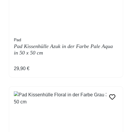
Pad
Pad Kissenhülle Azuk in der Farbe Pale Aqua
in 50 x 50 cm
Regulärer Preis:
29,90 €