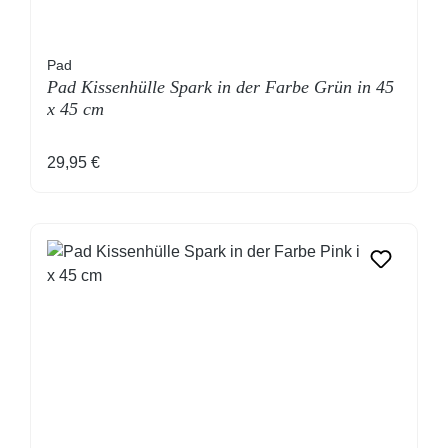
Pad
Pad Kissenhülle Spark in der Farbe Grün in 45
x 45 cm
Regulärer Preis:
29,95 €