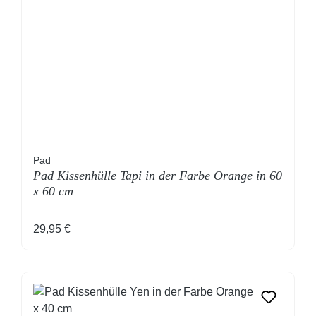
Pad
Pad Kissenhülle Tapi in der Farbe Orange in 60
x 60 cm
Regulärer Preis:
29,95 €