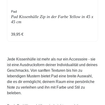
Pad
Pad Kissenhülle Zip in der Farbe Yellow in 45 x
45 cm
Regulärer Preis:
39,95 €
Jede Kissenhülle ist mehr als nur ein Accessoire - sie
ist eine Ausdrucksform deiner Individualität und deines
Geschmacks. Von sanften Texturen bis hin zu
lebendigen Mustern bietet Pad eine breite Auswahl,
die es dir ermöglicht, deinem Raum eine persönliche
Note zu verleihen und ihn mit Farbe und Stil zu
beleben.