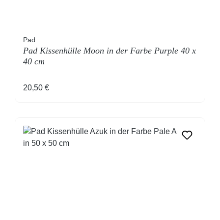
Pad
Pad Kissenhülle Moon in der Farbe Purple 40 x
40 cm
Regulärer Preis:
20,50 €