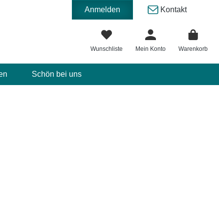
Anmelden
Kontakt
Wunschliste
Mein Konto
Warenkorb
en
Schön bei uns