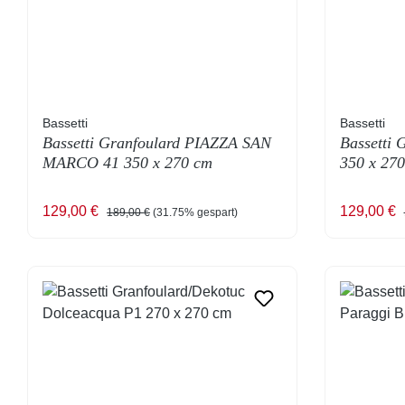
Bassetti
Bassetti
Bassetti Granfoulard PIAZZA SAN
Bassetti 
MARCO 41 350 x 270 cm
350 x 270
Verkaufspreis:
Regulärer Preis:
Verkaufsp
129,00 €
129,00 €
189,00 €
(31.75% gespart)