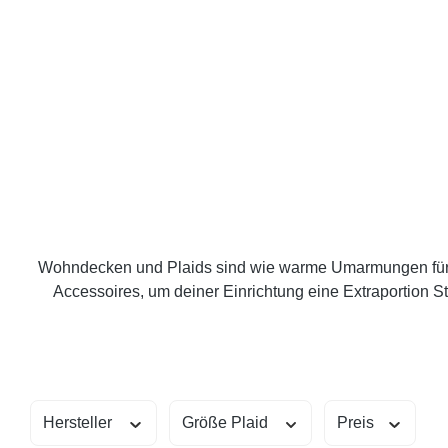
Wohndecken und Plaids sind wie warme Umarmungen für de
Accessoires, um deiner Einrichtung eine Extraportion St
Hersteller
Größe Plaid
Preis