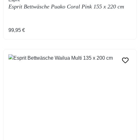
Esprit Bettwäsche Puako Coral Pink 155 x 220 cm
Regulärer Preis:
99,95 €